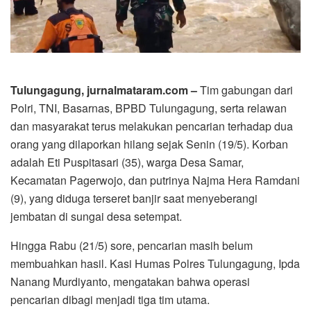
Tulungagung, jurnalmataram.com –
Tim gabungan dari
Polri, TNI, Basarnas, BPBD Tulungagung, serta relawan
dan masyarakat terus melakukan pencarian terhadap dua
orang yang dilaporkan hilang sejak Senin (19/5). Korban
adalah Eti Puspitasari (35), warga Desa Samar,
Kecamatan Pagerwojo, dan putrinya Najma Hera Ramdani
(9), yang diduga terseret banjir saat menyeberangi
jembatan di sungai desa setempat.
Hingga Rabu (21/5) sore, pencarian masih belum
membuahkan hasil. Kasi Humas Polres Tulungagung, Ipda
Nanang Murdiyanto, mengatakan bahwa operasi
pencarian dibagi menjadi tiga tim utama.