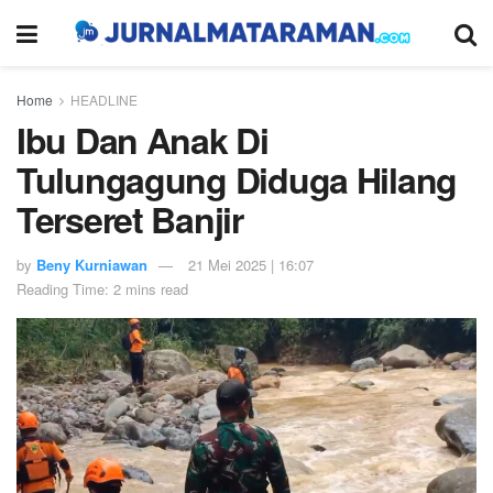
Home
HEADLINE
Ibu Dan Anak Di
Tulungagung Diduga Hilang
Terseret Banjir
by
Beny Kurniawan
21 Mei 2025 | 16:07
Reading Time: 2 mins read