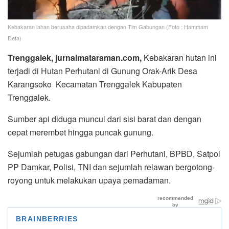
Kebakaran lahan berusaha dipadamkan dengan Tim Gabungan (Foto : Hammam
Defa)
Trenggalek, jurnalmataraman.com,
Kebakaran hutan ini
terjadi di Hutan Perhutani di Gunung Orak-Arik Desa
Karangsoko Kecamatan Trenggalek Kabupaten
Trenggalek.
Sumber api diduga muncul dari sisi barat dan dengan
cepat merembet hingga puncak gunung.
Sejumlah petugas gabungan dari Perhutani, BPBD, Satpol
PP Damkar, Polisi, TNI dan sejumlah relawan bergotong-
royong untuk melakukan upaya pemadaman.