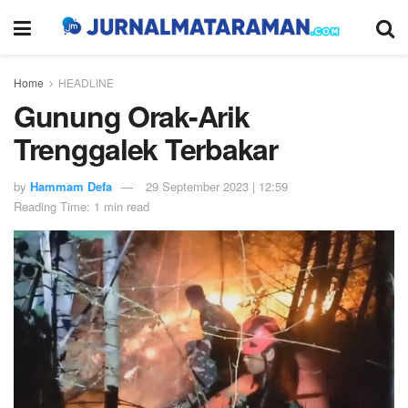
Home
HEADLINE
Gunung Orak-Arik
Trenggalek Terbakar
by
Hammam Defa
29 September 2023 | 12:59
Reading Time: 1 min read