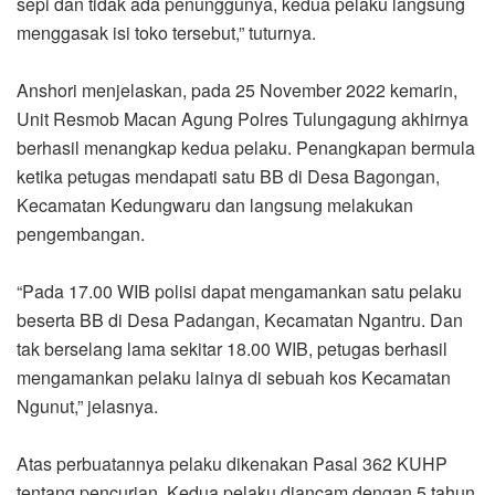
sepi dan tidak ada penunggunya, kedua pelaku langsung
menggasak isi toko tersebut,” tuturnya.
Anshori menjelaskan, pada 25 November 2022 kemarin,
Unit Resmob Macan Agung Polres Tulungagung akhirnya
berhasil menangkap kedua pelaku. Penangkapan bermula
ketika petugas mendapati satu BB di Desa Bagongan,
Kecamatan Kedungwaru dan langsung melakukan
pengembangan.
“Pada 17.00 WIB polisi dapat mengamankan satu pelaku
beserta BB di Desa Padangan, Kecamatan Ngantru. Dan
tak berselang lama sekitar 18.00 WIB, petugas berhasil
mengamankan pelaku lainya di sebuah kos Kecamatan
Ngunut,” jelasnya.
Atas perbuatannya pelaku dikenakan Pasal 362 KUHP
tentang pencurian. Kedua pelaku diancam dengan 5 tahun