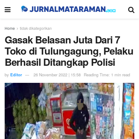
Home
tidak dikategorikan
Gasak Belasan Juta Dari 7
Toko di Tulungagung, Pelaku
Berhasil Ditangkap Polisi
by
Editor
26 November 2022 | 15:58
Reading Time: 1 min read