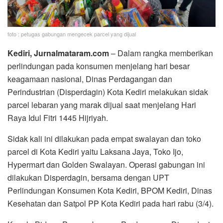
foto : petugas gabungan mengecek parcel yang dijual
Kediri, Jurnalmataram.com
– Dalam rangka memberikan
perlindungan pada konsumen menjelang hari besar
keagamaan nasional, Dinas Perdagangan dan
Perindustrian (Disperdagin) Kota Kediri melakukan sidak
parcel lebaran yang marak dijual saat menjelang Hari
Raya Idul Fitri 1445 Hijriyah.
Sidak kali ini dilakukan pada empat swalayan dan toko
parcel di Kota Kediri yaitu Laksana Jaya, Toko Ijo,
Hypermart dan Golden Swalayan. Operasi gabungan ini
dilakukan Disperdagin, bersama dengan UPT
Perlindungan Konsumen Kota Kediri, BPOM Kediri, Dinas
Kesehatan dan Satpol PP Kota Kediri pada hari rabu (3/4).