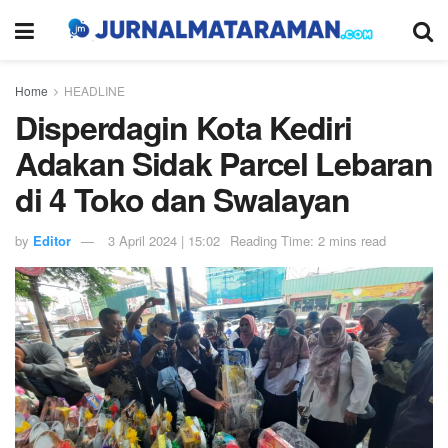
Home
HEADLINE
Disperdagin Kota Kediri
Adakan Sidak Parcel Lebaran
di 4 Toko dan Swalayan
by
Editor
3 April 2024 | 15:02
Reading Time: 2 mins read