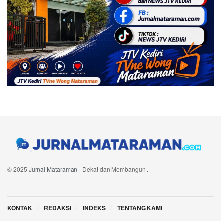
© 2025
Jurnal Mataraman
- Dekat dan Membangun
.
Navigate Site
KONTAK
REDAKSI
INDEKS
TENTANG KAMI