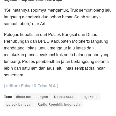
“Kelihatannya sopirnya mengantuk. Truk sempat oleng lalu
langsung menabrak dua pohon besar. Salah satunya
sampai roboh,” ujar Ari
Petugas kepolisian dari Polsek Bangsal dan Dinas
Perhubungan dan BPBD Kabupaten Mojokerto langsung
mendatangi lokasi untuk mengatur lalu lintas dan
melakukan proses evakuasi truk serta batang pohon yang
tumbang. Proses pembersihan jalan berlangsung selama
lebih dari satu jam dan arus lalu lintas sempat dialihkan
sementara.
( editor : Faisal & Trias M.A )
Tags:
dinas perhubungan
Kecelakaaan
mojokerto
polsek bangsal
Radio Republik Indonesia