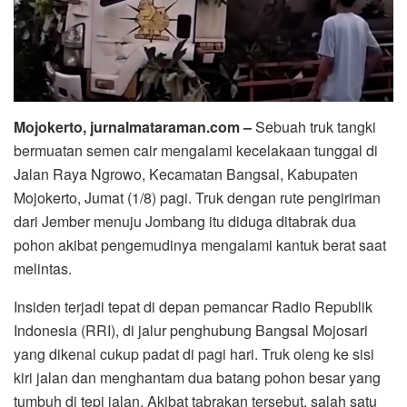
Mojokerto, jurnalmataraman.com –
Sebuah truk tangki
bermuatan semen cair mengalami kecelakaan tunggal di
Jalan Raya Ngrowo, Kecamatan Bangsal, Kabupaten
Mojokerto, Jumat (1/8) pagi. Truk dengan rute pengiriman
dari Jember menuju Jombang itu diduga ditabrak dua
pohon akibat pengemudinya mengalami kantuk berat saat
melintas.
Insiden terjadi tepat di depan pemancar Radio Republik
Indonesia (RRI), di jalur penghubung Bangsal Mojosari
yang dikenal cukup padat di pagi hari. Truk oleng ke sisi
kiri jalan dan menghantam dua batang pohon besar yang
tumbuh di tepi jalan. Akibat tabrakan tersebut, salah satu