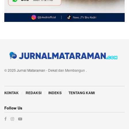
© 2025
Jurnal Mataraman
- Dekat dan Membangun
.
Navigate Site
KONTAK
REDAKSI
INDEKS
TENTANG KAMI
Follow Us