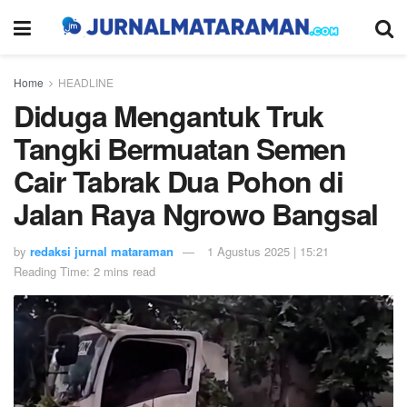
Home
HEADLINE
Diduga Mengantuk Truk
Tangki Bermuatan Semen
Cair Tabrak Dua Pohon di
Jalan Raya Ngrowo Bangsal
by
redaksi jurnal mataraman
1 Agustus 2025 | 15:21
Reading Time: 2 mins read