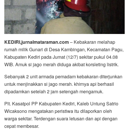
KEDIRI,jurnalmataraman.com
– Kebakaran melahap
rumah milik Gunari di Desa Kambingan, Kecamatan Pagu,
Kabupaten Kediri pada Jumat (12/7) sekitar pukul 04.08
WIB. Amuk si jago merah diduga akibat korsleting listrik.
Sebanyak 2 unit armada pemadam kebakaran diterjunkan
untuk menjinakkan si jago merah. khirnya api berhasil
dipadamkan setelah 2 jam setengah mengamuk.
Plt. Kasatpol PP Kabupaten Kediri, Kaleb Untung Satrio
Wicaksono mengatakan peristiwa itu dilaporkan oleh
warga sekitar. Terdengan suara letusan dan api dengan
cepat membesar.