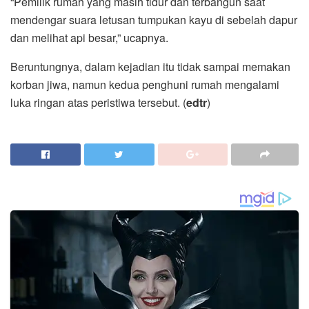
“Pemilik rumah yang masih tidur dan terbangun saat
mendengar suara letusan tumpukan kayu di sebelah dapur
dan melihat api besar,” ucapnya.
Beruntungnya, dalam kejadian itu tidak sampai memakan
korban jiwa, namun kedua penghuni rumah mengalami
luka ringan atas peristiwa tersebut. (
edtr
)