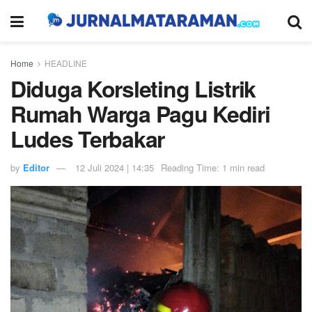
Home
HEADLINE
Diduga Korsleting Listrik
Rumah Warga Pagu Kediri
Ludes Terbakar
by
Editor
12 Juli 2024 | 14:35
Reading Time: 1 min read