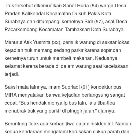
Truk tersebut dikemudikan Sandi Huda (54) warga Desa
Pradah Kalikendal Kecamatan Dukuh Pakis Kota
Surabaya dan ditumpangi kernetnya Sidi (57), asal Desa
Pacarkembang Kecamatan Tambaksari Kota Surabaya.
Menurut Atik Yusmita (33), pemilik warung di sekitar lokasi
kejadian truk memang sedang parkir karena sopir dan
kernetnya turun untuk membeli makanan. Keduanya
selamat karena berada di dalam warung saat kecelakaan
terjadi.
Saksi mata lainnya, Imam Supriadi (61) kondektur bus
MIRA menyatakan bahwa kejadian berlangsung sangat
cepat. “Bus hendak menyalip bus lain, lalu tiba-tiba
menabrak truk yang parkir di pinggir jalan,” ujarnya.
Beruntung tidak ada korban jiwa dalam insiden ini. Namun,
kedua kendaraan mengalami kerusakan cukup parah dan