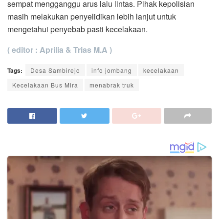
sempat mengganggu arus lalu lintas. Pihak kepolisian
masih melakukan penyelidikan lebih lanjut untuk
mengetahui penyebab pasti kecelakaan.
( editor : Aprilia & Trias M.A )
Tags:
Desa Sambirejo
info jombang
kecelakaan
Kecelakaan Bus Mira
menabrak truk