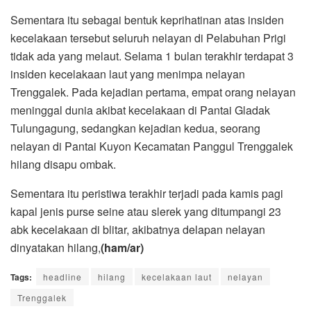
Sementara itu sebagai bentuk keprihatinan atas insiden
kecelakaan tersebut seluruh nelayan di Pelabuhan Prigi
tidak ada yang melaut. Selama 1 bulan terakhir terdapat 3
insiden kecelakaan laut yang menimpa nelayan
Trenggalek. Pada kejadian pertama, empat orang nelayan
meninggal dunia akibat kecelakaan di Pantai Gladak
Tulungagung, sedangkan kejadian kedua, seorang
nelayan di Pantai Kuyon Kecamatan Panggul Trenggalek
hilang disapu ombak.
Sementara itu peristiwa terakhir terjadi pada kamis pagi
kapal jenis purse seine atau slerek yang ditumpangi 23
abk kecelakaan di blitar, akibatnya delapan nelayan
dinyatakan hilang,
(ham/ar)
Tags:
headline
hilang
kecelakaan laut
nelayan
Trenggalek