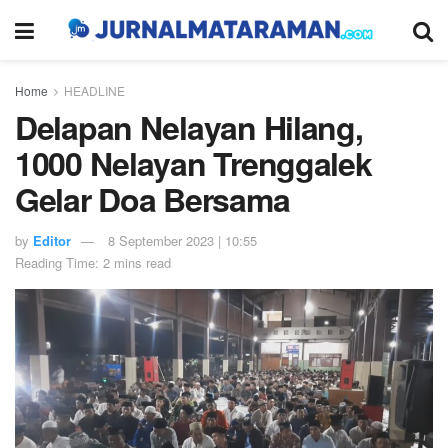
Home
HEADLINE
Delapan Nelayan Hilang,
1000 Nelayan Trenggalek
Gelar Doa Bersama
by
Editor
8 September 2023 | 10:55
Reading Time: 2 mins read