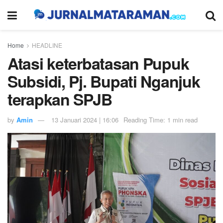
Home
HEADLINE
Atasi keterbatasan Pupuk
Subsidi, Pj. Bupati Nganjuk
terapkan SPJB
by
Amin
13 Januari 2024 | 16:06
Reading Time: 1 min read