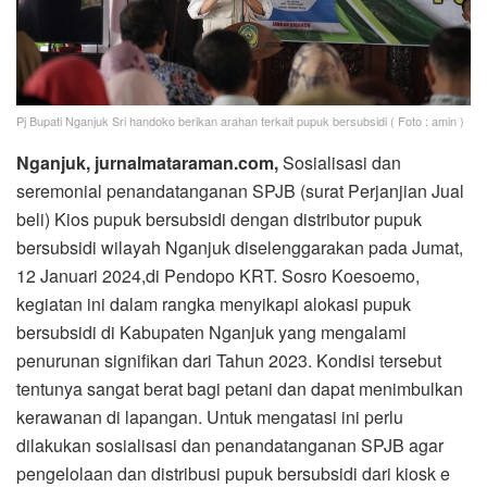
Pj Bupati Nganjuk Sri handoko berikan arahan terkait pupuk bersubsidi ( Foto : amin )
Nganjuk, jurnalmataraman.com,
Sosialisasi dan
seremonial penandatanganan SPJB (surat Perjanjian Jual
beli) Kios pupuk bersubsidi dengan distributor pupuk
bersubsidi wilayah Nganjuk diselenggarakan pada Jumat,
12 Januari 2024,di Pendopo KRT. Sosro Koesoemo,
kegiatan ini dalam rangka menyikapi alokasi pupuk
bersubsidi di Kabupaten Nganjuk yang mengalami
penurunan signifikan dari Tahun 2023. Kondisi tersebut
tentunya sangat berat bagi petani dan dapat menimbulkan
kerawanan di lapangan. Untuk mengatasi ini perlu
dilakukan sosialisasi dan penandatanganan SPJB agar
pengelolaan dan distribusi pupuk bersubsidi dari kiosk e