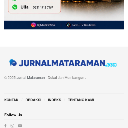
© 2025
Jurnal Mataraman
- Dekat dan Membangun
.
Navigate Site
KONTAK
REDAKSI
INDEKS
TENTANG KAMI
Follow Us