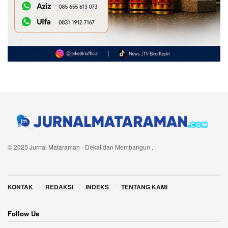
© 2025
Jurnal Mataraman
- Dekat dan Membangun
.
Navigate Site
KONTAK
REDAKSI
INDEKS
TENTANG KAMI
Follow Us