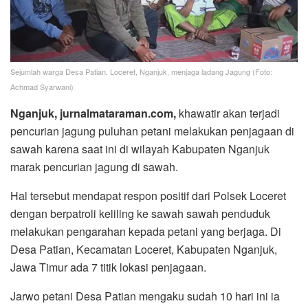
Sejumlah warga Desa Patian, Loceret, Nganjuk, menjaga ladang Jagung (Foto:
Achmad Syarwani)
Nganjuk, jurnalmataraman.com,
khawatir akan terjadi
pencurian jagung puluhan petani melakukan penjagaan di
sawah karena saat ini di wilayah Kabupaten Nganjuk
marak pencurian jagung di sawah.
Hal tersebut mendapat respon positif dari Polsek Loceret
dengan berpatroli keliling ke sawah sawah penduduk
melakukan pengarahan kepada petani yang berjaga. Di
Desa Patian, Kecamatan Loceret, Kabupaten Nganjuk,
Jawa Timur ada 7 titik lokasi penjagaan.
Jarwo petani Desa Patian mengaku sudah 10 hari ini ia