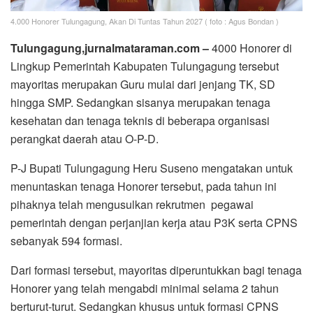
4.000 Honorer Tulungagung, Akan Di Tuntas Tahun 2027 ( foto : Agus Bondan )
Tulungagung,jurnalmataraman.com –
4000 Honorer di
Lingkup Pemerintah Kabupaten Tulungagung tersebut
mayoritas merupakan Guru mulai dari jenjang TK, SD
hingga SMP. Sedangkan sisanya merupakan tenaga
kesehatan dan tenaga teknis di beberapa organisasi
perangkat daerah atau O-P-D.
P-J Bupati Tulungagung Heru Suseno mengatakan untuk
menuntaskan tenaga Honorer tersebut, pada tahun ini
pihaknya telah mengusulkan rekrutmen pegawai
pemerintah dengan perjanjian kerja atau P3K serta CPNS
sebanyak 594 formasi.
Dari formasi tersebut, mayoritas diperuntukkan bagi tenaga
Honorer yang telah mengabdi minimal selama 2 tahun
berturut-turut. Sedangkan khusus untuk formasi CPNS