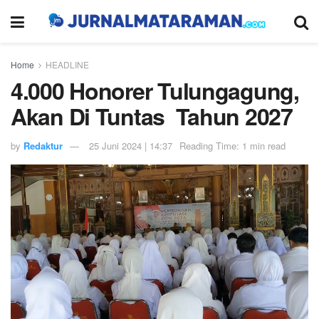
Home
HEADLINE
4.000 Honorer Tulungagung,
Akan Di Tuntas Tahun 2027
by
Redaktur
25 Juni 2024 | 14:37
Reading Time: 1 min read