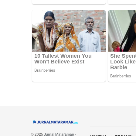
Navigate Site
© 2025
Jurnal Mataraman
-