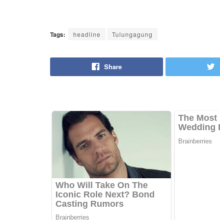
Tags:
headline
Tulungagung
Share