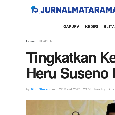
GAPURA
KEDIRI
BLIT
Home
HEADLINE
Tingkatkan K
Heru Suseno 
by
Muji Steven
22 Maret 2024 | 20:08
Reading Time: