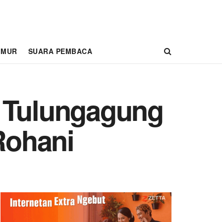
IMUR
SUARA PEMBACA
i Tulungagung
Rohani