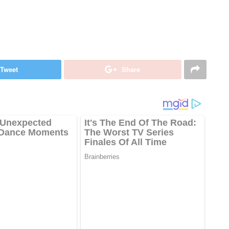
Tweet
Share