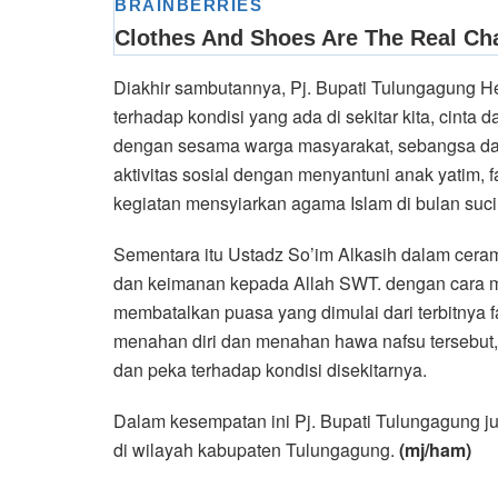
Diakhir sambutannya, Pj. Bupati Tulungagung 
terhadap kondisi yang ada di sekitar kita, cinta 
dengan sesama warga masyarakat, sebangsa dan se
aktivitas sosial dengan menyantuni anak yatim, fa
kegiatan mensyiarkan agama Islam di bulan suc
Sementara itu Ustadz So’im Alkasih dalam cer
dan keimanan kepada Allah SWT. dengan cara me
membatalkan puasa yang dimulai dari terbitnya 
menahan diri dan menahan hawa nafsu tersebut,
dan peka terhadap kondisi disekitarnya.
Dalam kesempatan ini Pj. Bupati Tulungagung 
di wilayah kabupaten Tulungagung.
(mj/ham)