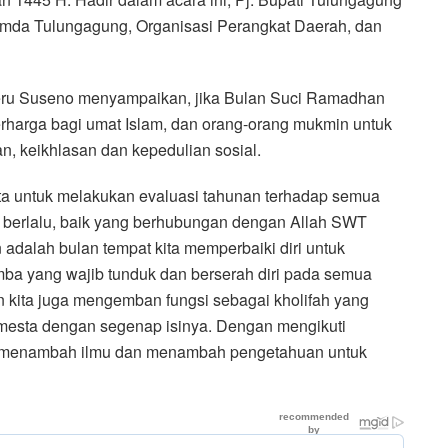
pimda Tulungagung, Organisasi Perangkat Daerah, dan
eru Suseno menyampaikan, jika Bulan Suci Ramadhan
arga bagi umat Islam, dan orang-orang mukmin untuk
 keikhlasan dan kepedulian sosial.
a untuk melakukan evaluasi tahunan terhadap semua
h berlalu, baik yang berhubungan dengan Allah SWT
alah bulan tempat kita memperbaiki diri untuk
amba yang wajib tunduk dan berserah diri pada semua
n kita juga mengemban fungsi sebagai kholifah yang
esta dengan segenap isinya. Dengan mengikuti
menambah ilmu dan menambah pengetahuan untuk