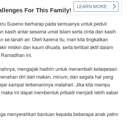
Heru Suseno berharap pada semuanya untuk peduli
dan kasih antar sesama umat Islam serta cinta dan kasih
-tanah air. Oleh karena itu, mari kita tingkatkan
kir miskin dan kaum dhuafa, serta terlibat aktif dalam
i Ramadhan ini.
amahnya, mengajak hadirin untuk menambah ketaqwaan
nahan diri dari makan, minum, dan segala hal yang
fajar sampai terbenamnya matahari. Jika kita mampu
 maka ini dapat membentuk pribadi menjadi lebih sabar
juga menyerahkan bantuan kepada beberapa anak yatim