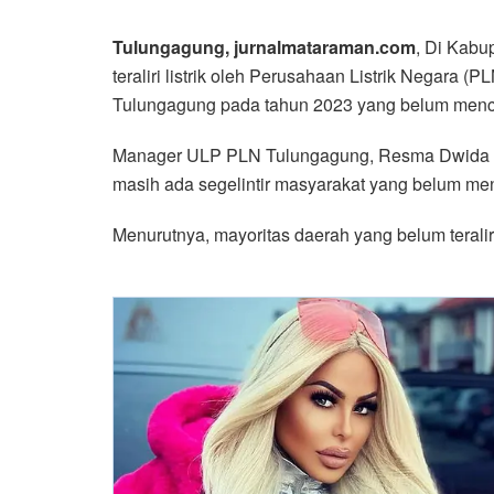
Tulungagung, jurnalmataraman.com
, Di Kabu
teraliri listrik oleh Perusahaan Listrik Negara (PLN)
Tulungagung pada tahun 2023 yang belum menc
Manager ULP PLN Tulungagung, Resma Dwida P
masih ada segelintir masyarakat yang belum men
Menurutnya, mayoritas daerah yang belum teraliri