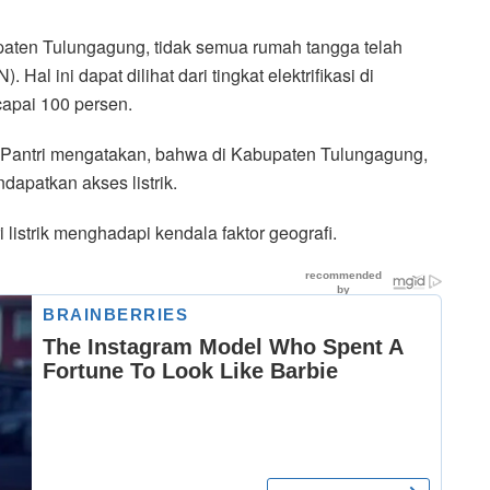
paten Tulungagung, tidak semua rumah tangga telah
. Hal ini dapat dilihat dari tingkat elektrifikasi di
apai 100 persen.
antri mengatakan, bahwa di Kabupaten Tulungagung,
dapatkan akses listrik.
 listrik menghadapi kendala faktor geografi.