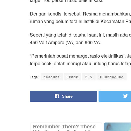
target 100 persen rasio elektrifikasi.
Dengan kondisi tersebut, Resma menambahkan,
rumah yang belum teraliri listrik di Kecamatan P
Seperti yang telah diketahui saat ini, masih ada
450 Volt Ampere (VA) dan 900 VA.
“Pemerintah pusat menarget rasio elektrifikasi. 
terpelosok, entah merugi atau untung harus teta
Tags:
headline
Listrik
PLN
Tulungagung
Share