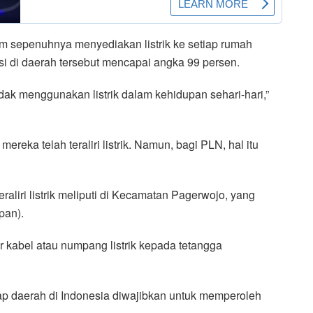
m sepenuhnya menyediakan listrik ke setiap rumah
asi di daerah tersebut mencapai angka 99 persen.
 tidak menggunakan listrik dalam kehidupan sehari-hari,”
ereka telah teraliri listrik. Namun, bagi PLN, hal itu
liri listrik meliputi di Kecamatan Pagerwojo, yang
pan).
 kabel atau numpang listrik kepada tetangga
ap daerah di Indonesia diwajibkan untuk memperoleh