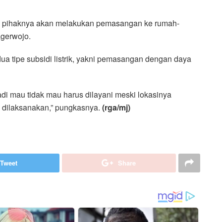
 pihaknya akan melakukan pemasangan ke rumah-
agerwojo.
 dua tipe subsidi listrik, yakni pemasangan dengan daya
Jadi mau tidak mau harus dilayani meski lokasinya
p dilaksanakan,” pungkasnya.
(rga/mj)
Tweet
Share