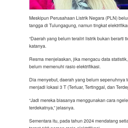
Meskipun Perusahaan Listrik Negara (PLN) belu
tangga di Tulungagung, namun tingkat elektrifik
“Daerah yang belum teraliri listrik bukan berarti
katanya.
Resma menjelaskan, jika mengacu data statistik, m
belum memenuhi rasio elektrifikasi.
Dia menyebut, daerah yang belum sepenuhnya tera
menjadi lokasi 3 T (Terluar, Tertinggal, dan Terde
“Jadi mereka biasanya menggunakan cara ngeler
terdekatnya,” jelasnya.
Sementara itu, pada tahun 2024 mendatang seti