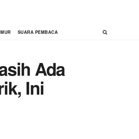
IMUR
SUARA PEMBACA
asih Ada
ik, Ini