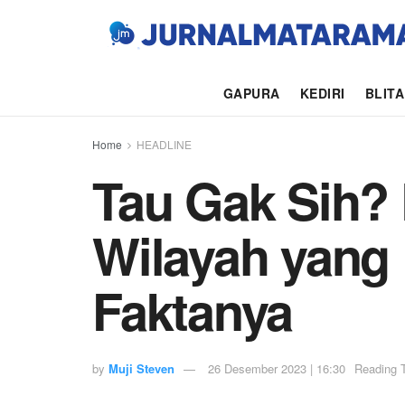
GAPURA
KEDIRI
BLIT
Home
HEADLINE
Tau Gak Sih?
Wilayah yang B
Faktanya
by
Muji Steven
26 Desember 2023 | 16:30
Reading 