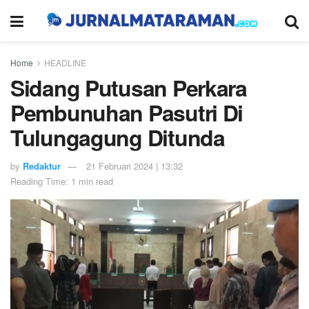
Home
HEADLINE
Sidang Putusan Perkara
Pembunuhan Pasutri Di
Tulungagung Ditunda
by
Redaktur
21 Februari 2024 | 13:32
Reading Time: 1 min read