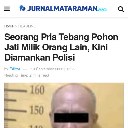
Home
HEADLINE
Seorang Pria Tebang Pohon
Jati Milik Orang Lain, Kini
Diamankan Polisi
by
Editor
19 September 2022 | 15:22
Reading Time: 2 mins read