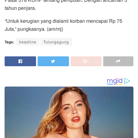
tahun penjara.
“Untuk kerugian yang dialami korban mencapai Rp 75
Juta,” pungkasnya. (am/mj)
Tags:
headline
Tulungagung