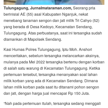
Tulungagung, Jurnalmataraman.com,
Seorang pria
berinisial AE (55) asal Kabupaten Nganjuk, nekat
menebang tanaman sengon dan jati milik Tri Cahyo (52)
yang berada di Desa Kedoyo, Kecamatan Sendang,
Tulungagung. Atas perbuatanya, saat ini tersangka sudah
diamankan di Mapolsek Sendang.
Kasi Humas Polres Tulungagung, Iptu Moh. Anshori
menceritakan, sebelum tersangka melancarkan aksinya,
mulanya pada Mei 2022 tersangka bertemu dengan korban
di salah satu warung di Kecamatan Tulungagung. Ketika
pertemuan tersebut, tersangka menanyakan soal lahan
milik korban yang ada di Kecamatan Sendang. Dimana
lahan milik korban pada saat itu ditanami pohon sengon
dan jati, dengan harga jual mencapai Rp 150 Juta.
“Nah pada pertemuan itulah, tersangka sedang menggali