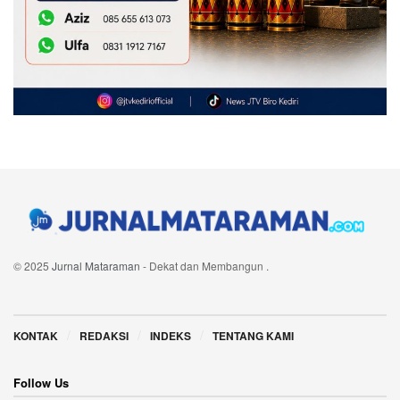
© 2025
Jurnal Mataraman
- Dekat dan Membangun
.
Navigate Site
KONTAK
REDAKSI
INDEKS
TENTANG KAMI
Follow Us