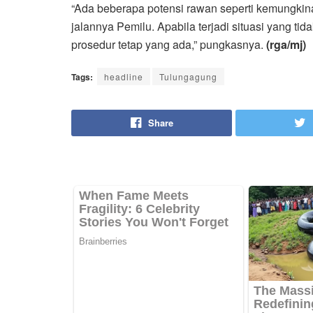
“Ada beberapa potensi rawan seperti kemungki
jalannya Pemilu. Apabila terjadi situasi yang t
prosedur tetap yang ada,” pungkasnya.
(rga/mj)
Tags:
headline
Tulungagung
Share