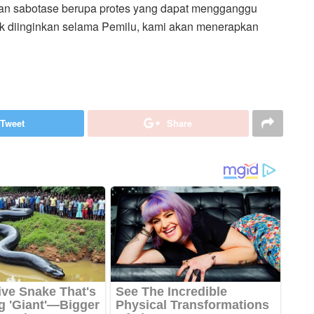
nan sabotase berupa protes yang dapat mengganggu
idak diinginkan selama Pemilu, kami akan menerapkan
Tweet
Share