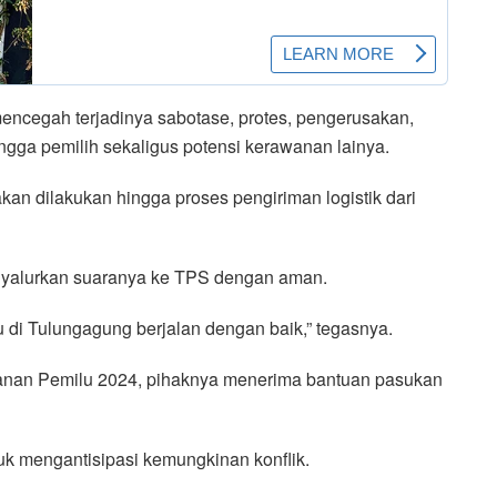
ncegah terjadinya sabotase, protes, pengerusakan,
ingga pemilih sekaligus potensi kerawanan lainya.
kan dilakukan hingga proses pengiriman logistik dari
nyalurkan suaranya ke TPS dengan aman.
 di Tulungagung berjalan dengan baik,” tegasnya.
anan Pemilu 2024, pihaknya menerima bantuan pasukan
uk mengantisipasi kemungkinan konflik.