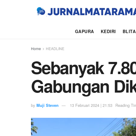
GAPURA
KEDIRI
BLIT
Home
HEADLINE
Sebanyak 7.8
Gabungan Dik
by
Muji Steven
13 Februari 2024 | 21:53
Reading Ti