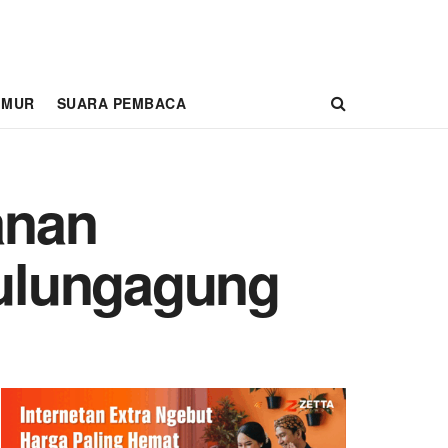
IMUR
SUARA PEMBACA
anan
ulungagung