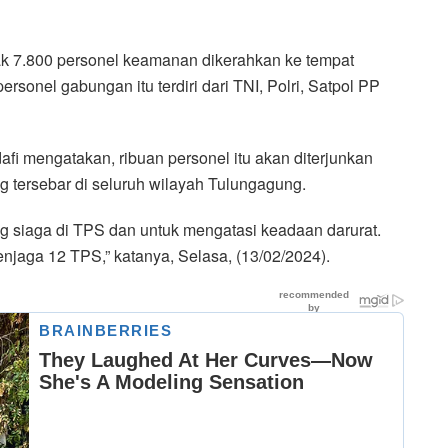
k 7.800 personel keamanan dikerahkan ke tempat
onel gabungan itu terdiri dari TNI, Polri, Satpol PP
i mengatakan, ribuan personel itu akan diterjunkan
tersebar di seluruh wilayah Tulungagung.
ng siaga di TPS dan untuk mengatasi keadaan darurat.
njaga 12 TPS,” katanya, Selasa, (13/02/2024).