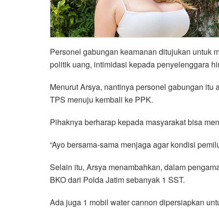
Personel gabungan keamanan ditujukan untuk me
politik uang, intimidasi kepada penyelenggara h
Menurut Arsya, nantinya personel gabungan itu a
TPS menuju kembali ke PPK.
Pihaknya berharap kepada masyarakat bisa me
“Ayo bersama-sama menjaga agar kondisi pemilu
Selain itu, Arsya menambahkan, dalam pengam
BKO dari Polda Jatim sebanyak 1 SST.
Ada juga 1 mobil water cannon dipersiapkan unt