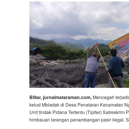
Blitar, jurnalmataraman.com,
Mencegah terjadin
kelud Mbladak di Desa Penataran Kecamatan Ng
Unit tindak Pidana Tertentu (Tipiter) Satreskri
himbauan larangan penambangan pasir ilegal. Se