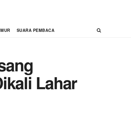
IMUR
SUARA PEMBACA
asang
ikali Lahar