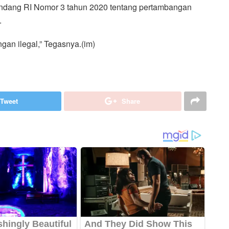
undang RI Nomor 3 tahun 2020 tentang pertambangan
.
n ilegal,” Tegasnya.(im)
Tweet
Share