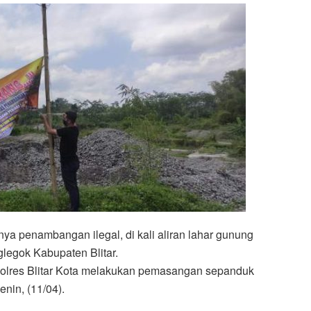
ya penambangan ilegal, di kali aliran lahar gunung
legok Kabupaten Blitar.
m Polres Blitar Kota melakukan pemasangan sepanduk
nin, (11/04).