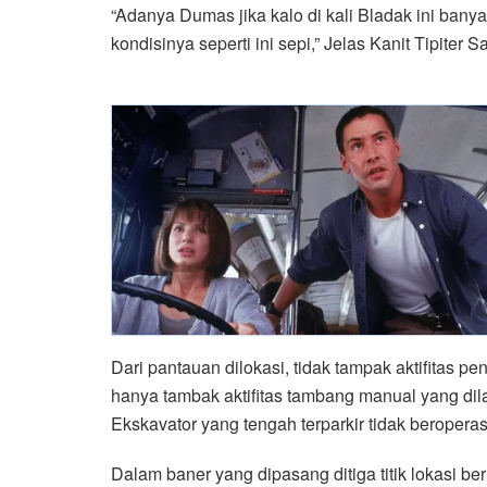
“Adanya Dumas jika kalo di kali Bladak ini banya
kondisinya seperti ini sepi,” Jelas Kanit Tipiter 
Dari pantauan dilokasi, tidak tampak aktifitas 
hanya tambak aktifitas tambang manual yang dil
Ekskavator yang tengah terparkir tidak beroperasi 
Dalam baner yang dipasang ditiga titik lokasi be