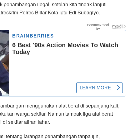
k penambangan ilegal, setelah kita tindak lanjuti
Satreskrim Polres Blitar Kota Iptu Edi Subagiyo.
penambangan menggunakan alat berat di sepanjang kali,
akukan warga sekitar. Namun tampak tiga alat berat
di sekitar aliran lahar.
risi tentang larangan penambangan tanpa ijin,