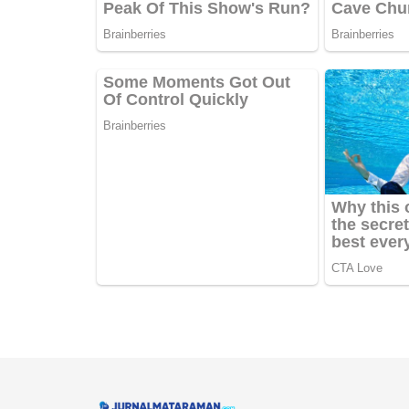
Navigate Site