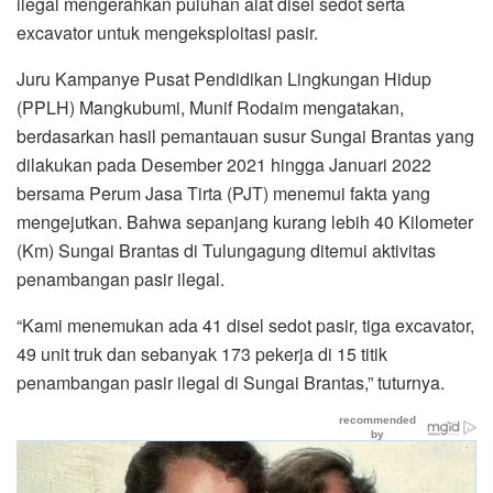
ilegal mengerahkan puluhan alat disel sedot serta
excavator untuk mengeksploitasi pasir.
Juru Kampanye Pusat Pendidikan Lingkungan Hidup
(PPLH) Mangkubumi, Munif Rodaim mengatakan,
berdasarkan hasil pemantauan susur Sungai Brantas yang
dilakukan pada Desember 2021 hingga Januari 2022
bersama Perum Jasa Tirta (PJT) menemui fakta yang
mengejutkan. Bahwa sepanjang kurang lebih 40 Kilometer
(Km) Sungai Brantas di Tulungagung ditemui aktivitas
penambangan pasir ilegal.
“Kami menemukan ada 41 disel sedot pasir, tiga excavator,
49 unit truk dan sebanyak 173 pekerja di 15 titik
penambangan pasir ilegal di Sungai Brantas,” tuturnya.