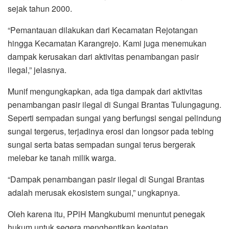
sejak tahun 2000.
“Pemantauan dilakukan dari Kecamatan Rejotangan
hingga Kecamatan Karangrejo. Kami juga menemukan
dampak kerusakan dari aktivitas penambangan pasir
ilegal,” jelasnya.
Munif mengungkapkan, ada tiga dampak dari aktivitas
penambangan pasir ilegal di Sungai Brantas Tulungagung.
Seperti sempadan sungai yang berfungsi sengai pelindung
sungai tergerus, terjadinya erosi dan longsor pada tebing
sungai serta batas sempadan sungai terus bergerak
melebar ke tanah milik warga.
“Dampak penambangan pasir ilegal di Sungai Brantas
adalah merusak ekosistem sungai,” ungkapnya.
Oleh karena itu, PPlH Mangkubumi menuntut penegak
hukum untuk segera menghentikan kegiatan