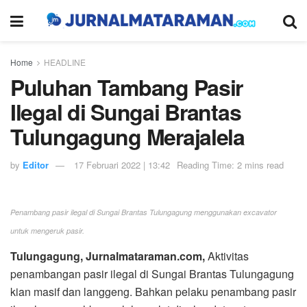
Home
HEADLINE
Puluhan Tambang Pasir
Ilegal di Sungai Brantas
Tulungagung Merajalela
by
Editor
17 Februari 2022 | 13:42
Reading Time: 2 mins read
Penambang pasir ilegal di Sungai Brantas Tulungagung menggunakan excavator
untuk mengeruk pasir.
Tulungagung, Jurnalmataraman.com,
Aktivitas
penambangan pasir ilegal di Sungai Brantas Tulungagung
kian masif dan langgeng. Bahkan pelaku penambang pasir