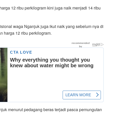
arga 12 ribu perkilogram kini juga naik menjadi 14 ribu
disional waga Nganjuk juga ikut naik yang sebelum nya di
ran harga 12 ribu perkilogram.
anjuk menurut pedagang beras terjadi pasca pemungutan