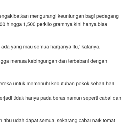
 mengakibatkan mengurangi keuntungan bagi pedagang
0 hingga 1,500 perkilo gramnya kini hanya bisa
 ada yang mau semua harganya itu,” katanya.
ngga merasa kebingungan dan terbebani dengan
reka untuk memenuhi kebutuhan pokok sehari-hari.
erjadi tidak hanya pada beras namun seperti cabai dan
h ribu udah dapat semua, sekarang cabai naik tomat