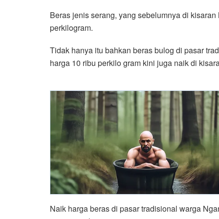
Beras jenis serang, yang sebelumnya di kisaran h
perkilogram.
Tidak hanya itu bahkan beras bulog di pasar tra
harga 10 ribu perkilo gram kini juga naik di kisa
Naik harga beras di pasar tradisional warga Ng