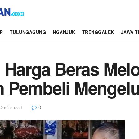
AR
TULUNGAGUNG
NGANJUK
TRENGGALEK
JAWA T
 Harga Beras Melo
 Pembeli Mengel
0
 2 mins read