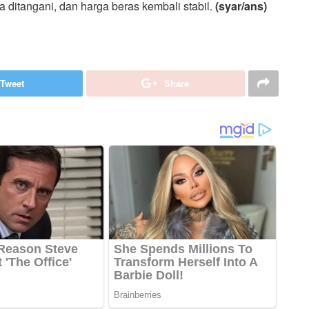
a ditangani, dan harga beras kembali stabil.
(syar/ans)
Tweet
Share