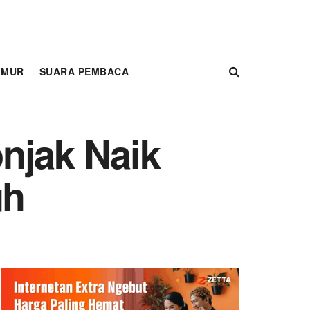
IMUR
SUARA PEMBACA
njak Naik
uh