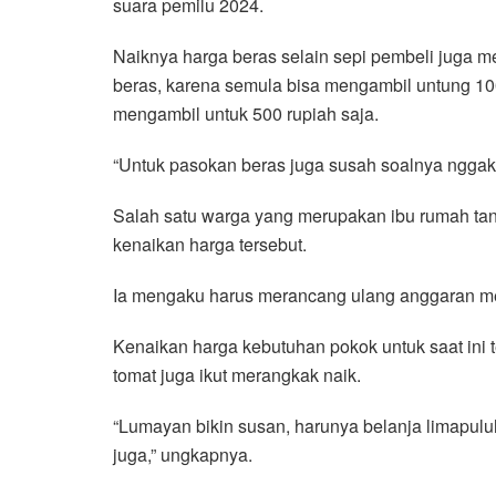
suara pemilu 2024.
Naiknya harga beras selain sepi pembeli juga
beras, karena semula bisa mengambil untung 100
mengambil untuk 500 rupiah saja.
“Untuk pasokan beras juga susah soalnya nggak
Salah satu warga yang merupakan ibu rumah ta
kenaikan harga tersebut.
Ia mengaku harus merancang ulang anggaran me
Kenaikan harga kebutuhan pokok untuk saat ini t
tomat juga ikut merangkak naik.
“Lumayan bikin susan, harunya belanja limapulu
juga,” ungkapnya.