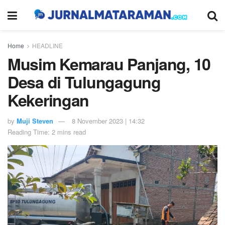
Home
HEADLINE
Musim Kemarau Panjang, 10
Desa di Tulungagung
Kekeringan
by
Muji Steven
8 November 2023 | 14:32
Reading Time: 2 mins read