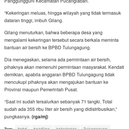
Panggungguni Kecamatan Pucanglaban.
“Kekeringan meluas, hingga wilayah yang tidak termasuk
dataran tinggi, imbuh Gilang.
Gilang menuturkan, bahwa beberapa desa yang
mengalami kekeringan tersebut secara berkala meminta
bantuan air bersih ke BPBD Tulungagung.
Dia menegaskan, selama ada permintaan air bersih,
pihaknya akan memenuhi permintaan masyarakat. Kendati
demikian, apabila anggaran BPBD Tulungagung tidak
mencukupi pihaknya akan mengajukan bantuan ke
Provinsi maupun Pemerintah Pusat.
“Saat ini sudah tersalurkan sebanyak 71 tangki. Total
sudah ada 355 ribu liter air bersih yang didistribusikan,”
pungkasnya.
(rga/mj)
Tags:
bpbd
headline
kekeringan
Tulungagung