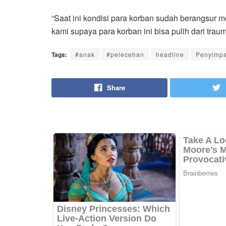
“Saat ini kondisi para korban sudah berangsur 
kami supaya para korban ini bisa pulih dari tra
Tags:
#anak
#pelecehan
headline
Penyimp
Share