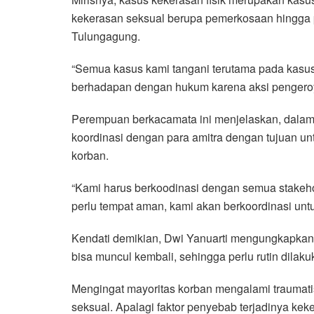
kekerasan seksual berupa pemerkosaan hingga p
Tulungagung.
“Semua kasus kami tangani terutama pada kasus k
berhadapan dengan hukum karena aksi pengeroy
Perempuan berkacamata ini menjelaskan, dala
koordinasi dengan para amitra dengan tujuan u
korban.
“Kami harus berkoodinasi dengan semua stakehol
perlu tempat aman, kami akan berkoordinasi untu
Kendati demikian, Dwi Yanuarti mengungkapkan,
bisa muncul kembali, sehingga perlu rutin dilaku
Mengingat mayoritas korban mengalami traumati
seksual. Apalagi faktor penyebab terjadinya keke