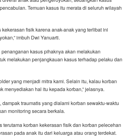
encabulan. Temuan kasus itu merata di seluruh wilayah
ekerasan fisik karena anak-anak yang terlibat ini
okan,” imbuh Dwi Yanuarti.
m penanganan kasus pihaknya akan melakukan
ntuk melakukan penjangkauan kasus terhadap pelaku dan
der yang menjadi mitra kami. Selain itu, kalau korban
k menyediakan hal itu kepada korban,” jelasnya.
 dampak traumatis yang dialami korban sewaktu-waktu
kan monitoring secara berkala.
s terutama korban kekerasan fisik dan korban pelecehan
rasan pada anak itu dari keluarga atau orang terdekat.