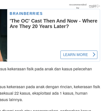
asus kekerasan fisik pada anak dan kasus pelecehan
sus kekerasan pada anak dengan rincian, kekerasan fisik
seksual 22 kasus, eksploitasi ada 1 kasus, human
kasus lainnya.
s diversi anak atau pengeroyokan, sedangkan kasus