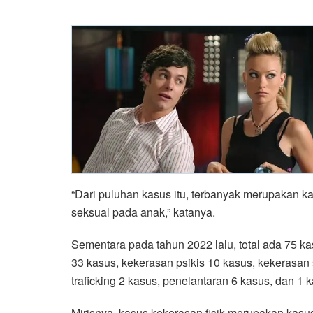
“Dari puluhan kasus itu, terbanyak merupakan k
seksual pada anak,” katanya.
Sementara pada tahun 2022 lalu, total ada 75 ka
33 kasus, kekerasan psikis 10 kasus, kekerasan 
traficking 2 kasus, penelantaran 6 kasus, dan 1 
Mirisnya, kasus kekerasan fisik merupakan kasu