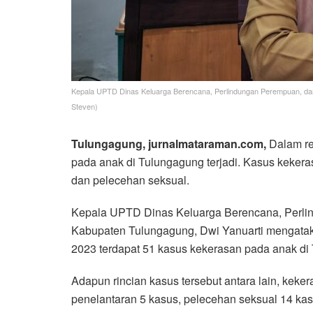
Kepala UPTD Dinas Keluarga Berencana, Perlindungan Perempuan, dan
Steven)
Tulungagung, jurnalmataraman.com,
Dalam re
pada anak di Tulungagung terjadi. Kasus kekera
dan pelecehan seksual.
Kepala UPTD Dinas Keluarga Berencana, Perli
Kabupaten Tulungagung, Dwi Yanuarti mengataka
2023 terdapat 51 kasus kekerasan pada anak di
Adapun rincian kasus tersebut antara lain, keker
penelantaran 5 kasus, pelecehan seksual 14 ka