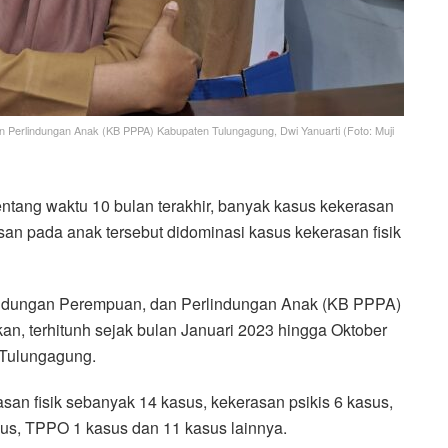
 Perlindungan Anak (KB PPPA) Kabupaten Tulungagung, Dwi Yanuarti (Foto: Muji
ntang waktu 10 bulan terakhir, banyak kasus kekerasan
san pada anak tersebut didominasi kasus kekerasan fisik
ndungan Perempuan, dan Perlindungan Anak (KB PPPA)
n, terhitunh sejak bulan Januari 2023 hingga Oktober
 Tulungagung.
asan fisik sebanyak 14 kasus, kekerasan psikis 6 kasus,
sus, TPPO 1 kasus dan 11 kasus lainnya.