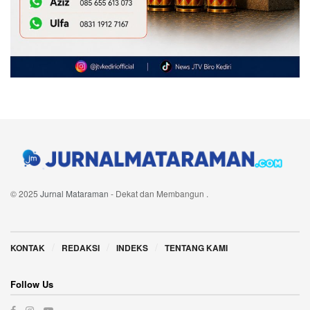
© 2025
Jurnal Mataraman
- Dekat dan Membangun
.
Navigate Site
KONTAK
REDAKSI
INDEKS
TENTANG KAMI
Follow Us