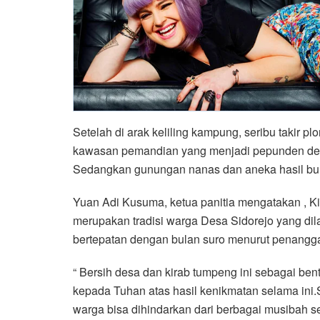
Setelah di arak keliling kampung, seribu takir 
kawasan pemandian yang menjadi pepunden des
Sedangkan gunungan nanas dan aneka hasil bum
Yuan Adi Kusuma, ketua panitia mengatakan , Ki
merupakan tradisi warga Desa Sidorejo yang di
bertepatan dengan bulan suro menurut penangga
“ Bersih desa dan kirab tumpeng ini sebagai ben
kepada Tuhan atas hasil kenikmatan selama ini.S
warga bisa dihindarkan dari berbagai musibah se