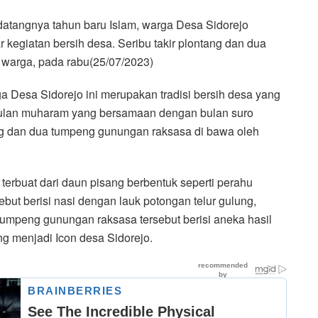
atangnya tahun baru Islam, warga Desa Sidorejo
egiatan bersih desa. Seribu takir plontang dan dua
warga, pada rabu(25/07/2023)
ga Desa Sidorejo ini merupakan tradisi bersih desa yang
l bulan muharam yang bersamaan dengan bulan suro
ng dan dua tumpeng gunungan raksasa di bawa oleh
erbuat dari daun pisang berbentuk seperti perahu
ebut berisi nasi dengan lauk potongan telur gulung,
mpeng gunungan raksasa tersebut berisi aneka hasil
g menjadi Icon desa Sidorejo.