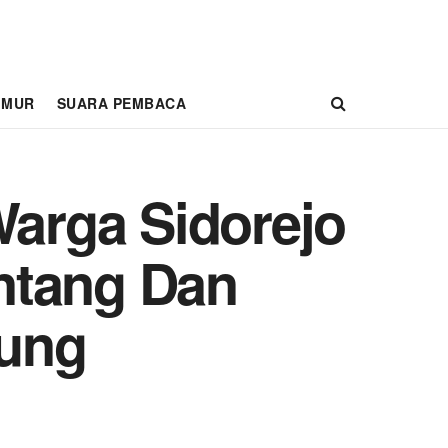
IMUR
SUARA PEMBACA
Warga Sidorejo
ontang Dan
pung