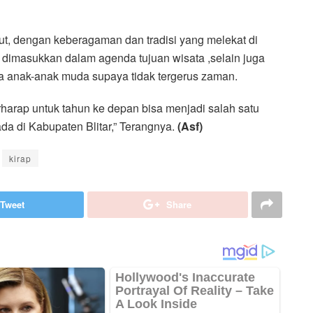
t, dengan keberagaman dan tradisi yang melekat di
sa dimasukkan dalam agenda tujuan wisata ,selain juga
a anak-anak muda supaya tidak tergerus zaman.
erharap untuk tahun ke depan bisa menjadi salah satu
ada di Kabupaten Blitar,” Terangnya.
(Asf)
kirap
Tweet
Share