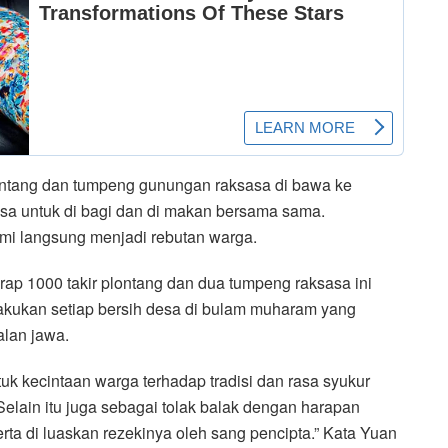
plontang dan tumpeng gunungan raksasa di bawa ke
a untuk di bagi dan di makan bersama sama.
i langsung menjadi rebutan warga.
rap 1000 takir plontang dan dua tumpeng raksasa ini
lakukan setiap bersih desa di bulam muharam yang
lan jawa.
tuk kecintaan warga terhadap tradisi dan rasa syukur
elain itu juga sebagai tolak balak dengan harapan
rta di luaskan rezekinya oleh sang pencipta.” Kata Yuan