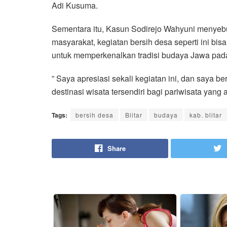
Adi Kusuma.
Sementara itu, Kasun Sodirejo Wahyuni menyebu
masyarakat, kegiatan bersih desa seperti ini bi
untuk memperkenalkan tradisi budaya Jawa pad
” Saya apresiasi sekali kegiatan ini, dan saya b
destinasi wisata tersendiri bagi pariwisata yang 
Tags:
bersih desa
Blitar
budaya
kab. blitar
Share