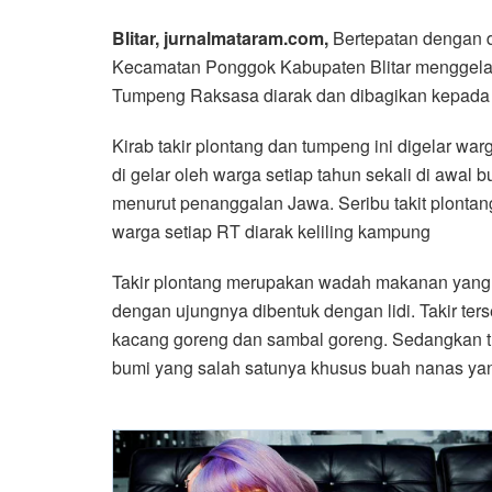
Blitar, jurnalmataram.com,
Bertepatan dengan d
Kecamatan Ponggok Kabupaten Blitar menggelar k
Tumpeng Raksasa diarak dan dibagikan kepada 
Kirab takir plontang dan tumpeng ini digelar war
di gelar oleh warga setiap tahun sekali di awa
menurut penanggalan Jawa. Seribu takit plonta
warga setiap RT diarak keliling kampung
Takir plontang merupakan wadah makanan yang t
dengan ujungnya dibentuk dengan lidi. Takir ters
kacang goreng dan sambal goreng. Sedangkan tu
bumi yang salah satunya khusus buah nanas yan