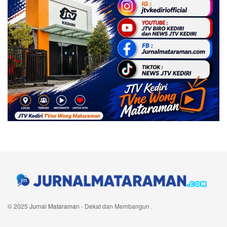
© 2025
Jurnal Mataraman
- Dekat dan Membangun
.
Navigate Site