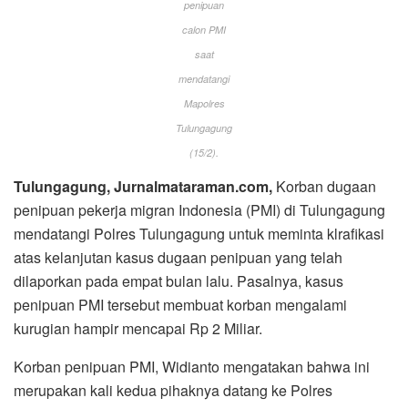
penipuan
calon PMI
saat
mendatangi
Mapolres
Tulungagung
(15/2).
Tulungagung, Jurnalmataraman.com,
Korban dugaan
penipuan pekerja migran Indonesia (PMI) di Tulungagung
mendatangi Polres Tulungagung untuk meminta klrafikasi
atas kelanjutan kasus dugaan penipuan yang telah
dilaporkan pada empat bulan lalu. Pasalnya, kasus
penipuan PMI tersebut membuat korban mengalami
kurugian hampir mencapai Rp 2 Miliar.
Korban penipuan PMI, Widianto mengatakan bahwa ini
merupakan kali kedua pihaknya datang ke Polres