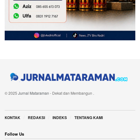
© 2025
Jurnal Mataraman
- Dekat dan Membangun
.
Navigate Site
KONTAK
REDAKSI
INDEKS
TENTANG KAMI
Follow Us