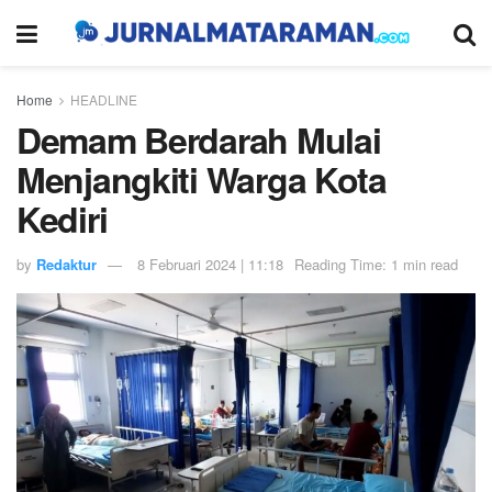
Home
HEADLINE
Demam Berdarah Mulai
Menjangkiti Warga Kota
Kediri
by
Redaktur
8 Februari 2024 | 11:18
Reading Time: 1 min read