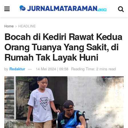
Home
HEADLINE
Bocah di Kediri Rawat Kedua
Orang Tuanya Yang Sakit, di
Rumah Tak Layak Huni
by
Redaktur
14 Mei 2024 | 09:58
Reading Time: 2 mins read