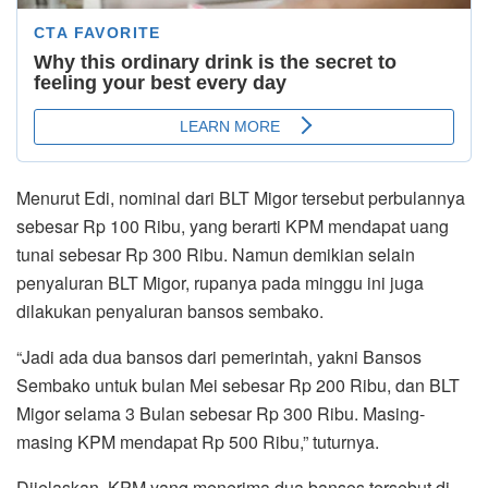
Menurut Edi, nominal dari BLT Migor tersebut perbulannya
sebesar Rp 100 Ribu, yang berarti KPM mendapat uang
tunai sebesar Rp 300 Ribu. Namun demikian selain
penyaluran BLT Migor, rupanya pada minggu ini juga
dilakukan penyaluran bansos sembako.
“Jadi ada dua bansos dari pemerintah, yakni Bansos
Sembako untuk bulan Mei sebesar Rp 200 Ribu, dan BLT
Migor selama 3 Bulan sebesar Rp 300 Ribu. Masing-
masing KPM mendapat Rp 500 Ribu,” tuturnya.
Dijelaskan, KPM yang menerima dua bansos tersebut di