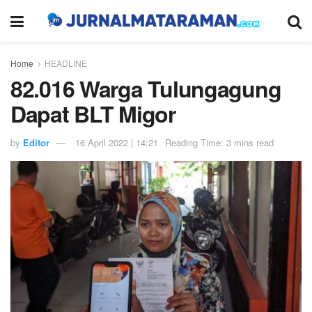
Home
HEADLINE
82.016 Warga Tulungagung
Dapat BLT Migor
by
Editor
16 April 2022 | 14:21
Reading Time: 3 mins read