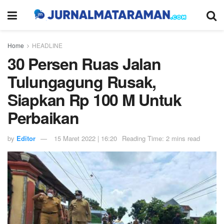
Home
HEADLINE
30 Persen Ruas Jalan
Tulungagung Rusak,
Siapkan Rp 100 M Untuk
Perbaikan
by
Editor
15 Maret 2022 | 16:20
Reading Time: 2 mins read