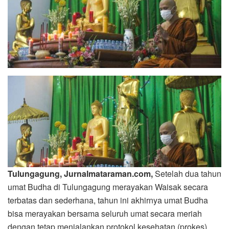
Tulungagung, Jurnalmataraman.com,
Setelah dua tahun
umat Budha di Tulungagung merayakan Waisak secara
terbatas dan sederhana, tahun ini akhirnya umat Budha
bisa merayakan bersama seluruh umat secara meriah
dengan tetap menjalankan protokol kesehatan (prokes),