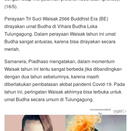
(16/5).
Perayaan Tri Suci Waisak 2566 Buddhist Era (BE)
dirayakan umat Budha di Vihara Budha Loka
Tulungagung. Dalam perayaan Waisak tahun ini umat
Budha sangat antusias, karena bisa dirayakan secara
meriah.
Samanera, Piadhaso mengatakan, dalam momentum
Waisak tahun ini tentu sangat berbeda jika dibandingkan
dengan dua tahun sebelumnya, karena masih
diberlakukan pembatasan akibat pandemi Covid-19. Pada
tahun ini, peringatan Waisak akhirnya bisa terbuka untuk
umat Budha secara umum di Tulungagung.