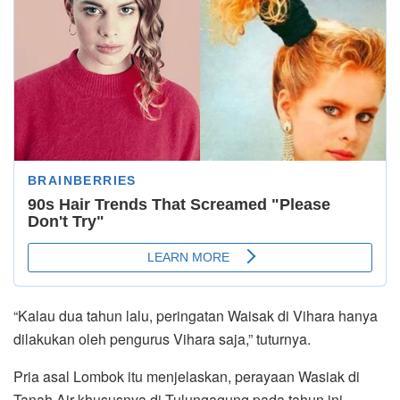
“Kalau dua tahun lalu, peringatan Waisak di Vihara hanya
dilakukan oleh pengurus Vihara saja,” tuturnya.
Pria asal Lombok itu menjelaskan, perayaan Wasiak di
Tanah Air khususnya di Tulungagung pada tahun ini