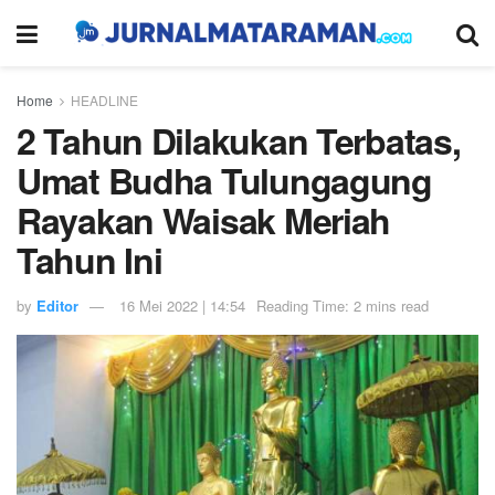
Home
HEADLINE
2 Tahun Dilakukan Terbatas,
Umat Budha Tulungagung
Rayakan Waisak Meriah
Tahun Ini
by
Editor
16 Mei 2022 | 14:54
Reading Time: 2 mins read